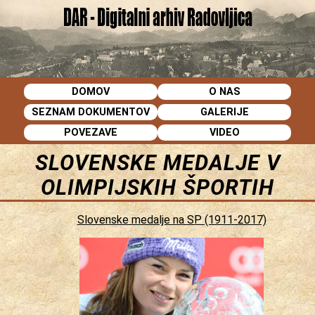
DOMOV
O NAS
SEZNAM DOKUMENTOV
GALERIJE
POVEZAVE
VIDEO
SLOVENSKE MEDALJE V
OLIMPIJSKIH ŠPORTIH
Slovenske medalje na SP (1911-2017)