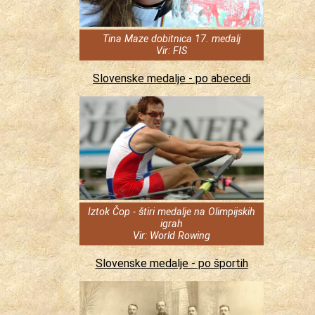
Tina Maze dobitnica 17. medalj
Vir: FIS
Slovenske medalje - po abecedi
Iztok Čop - štiri medalje na Olimpijskih
igrah
Vir: World Rowing
Slovenske medalje - po športih